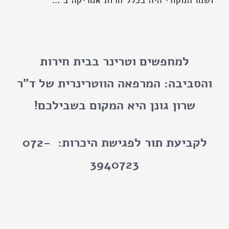
ושמו המקורי היה בכלל חרות אמריקה ב'…
למחפשים וטרינר בבית חירות
והסביבה: המרפאה הווטרינרית של ד"ר
שרון גונן היא המקום בשבילכם!
לקביעת תור לפגישת היכרות:
072-
3940723