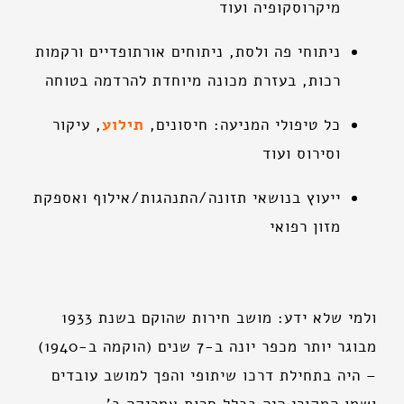
מיקרוסקופיה ועוד
ניתוחי פה ולסת, ניתוחים אורתופדיים ורקמות
רכות, בעזרת מכונה מיוחדת להרדמה בטוחה
כל טיפולי המניעה: חיסונים,
תילוע
, עיקור
וסירוס ועוד
ייעוץ בנושאי תזונה/התנהגות/אילוף ואספקת
מזון רפואי
ולמי שלא ידע: מושב חירות שהוקם בשנת 1933
מבוגר יותר מכפר יונה ב-7 שנים (הוקמה ב-1940)
– היה בתחילת דרכו שיתופי והפך למושב עובדים