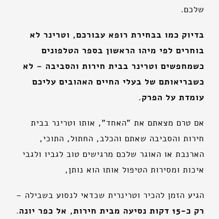
שלכם.
בדיוק כמו בבחירת רופא עבורכם, וטרינר לא
בוחרים לפי מיהו הראשון בספר הטלפונים
כשמחפשים וטרינר בבית חירות והסביבה – לא
כשבריאותם של בעלי החיים האהובים עליכם
עומדת על הפרק.
אם טרם מצאתם את "האחד", אותו וטרינר בבית
חירות והסביבה שאתם והכלב, החתול, התוכי,
הארנבת או האוגר שלכם מרגישים טוב לגביו ולגבי
איכות ומסירות הטיפול אותו הוא נותן,
הגיע הזמן להכיר וטרינרית שכדאי לנסוע בשבילה –
רק כ-15 דקות נסיעה מבית חירות, אל כפר יונה
.