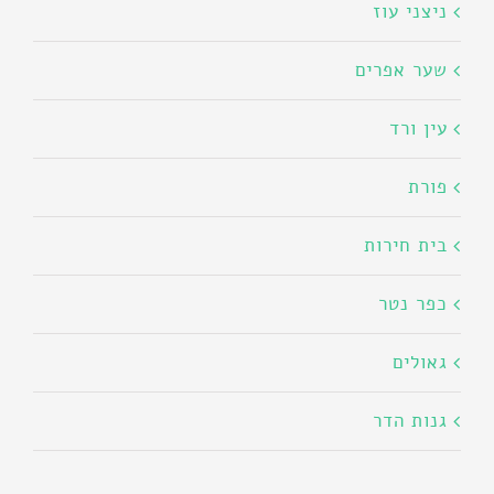
ניצני עוז
שער אפרים
עין ורד
פורת
בית חירות
כפר נטר
גאולים
גנות הדר