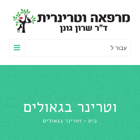
לג
תוכן
עבור ל
וטרינר בגאולים
בית
וטרינר בגאולים