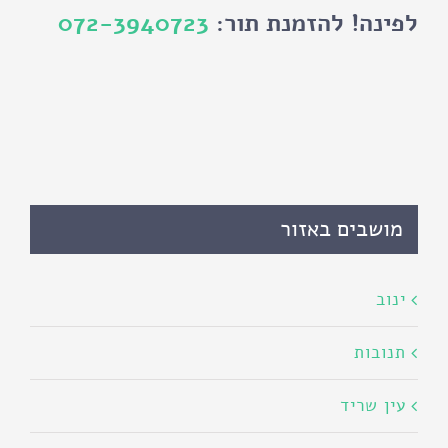
לפינה! להזמנת תור:
072-3940723
מושבים באזור
ינוב
תנובות
עין שריד