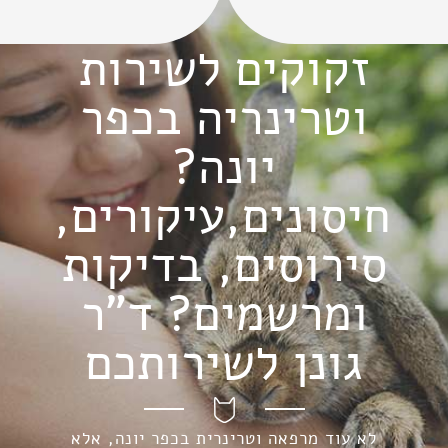
זקוקים לשירות
וטרינריה בכפר
יונה?
חיסונים,עיקורים,
סירוסים, בדיקות
ומרשמים? ד"ר
גונן לשירותכם
לא עוד מרפאה וטרינרית בכפר יונה, אלא