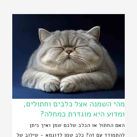
מהי השמנה אצל כלבים וחתולים,
ומדוע היא מוגדרת כמחלה?
האם החתול או הכלב שלכם שמן ואיך ניתן
להתמודד עם זה? כלב שמן לדוגמא - שילוב של