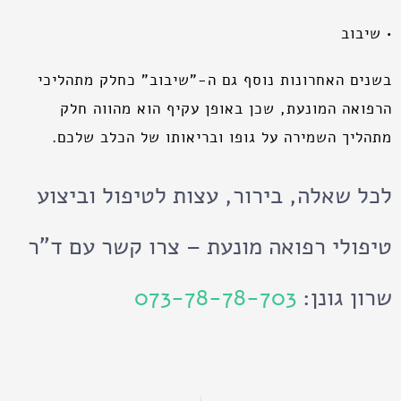
• שיבוב
בשנים האחרונות נוסף גם ה-"שיבוב" כחלק מתהליכי
הרפואה המונעת, שכן באופן עקיף הוא מהווה חלק
מתהליך השמירה על גופו ובריאותו של הכלב שלכם.
לכל שאלה, בירור, עצות לטיפול וביצוע
טיפולי רפואה מונעת – צרו קשר עם ד"ר
שרון גונן:
073-78-78-703