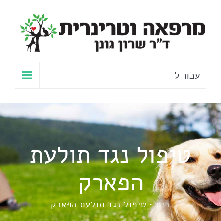
לג
תוכן
עבור ל
טיפול נגד תולעת
הפארק
בית
טיפול נגד תולעת הפארק