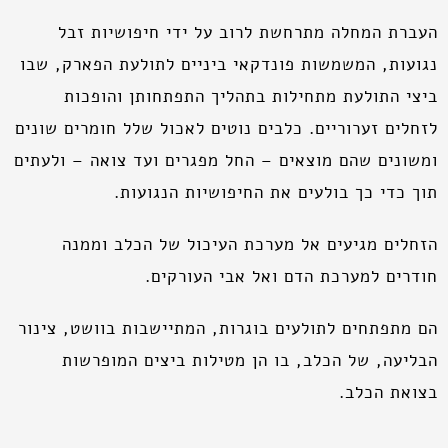
העברת המחלה מתרחשת לרוב על ידי חיפושיות זבל
נגועות, המשמשות פונדקאי ביניים לתולעת הפארק, שבו
ביצי התולעת מתחילות בתהליך התפתחותן והופכות
לזחלים זערוריים. כלבים נוטים לאכול שלל חומרים שונים
ומשונים שהם מוצאים – החל מפגרים ועד צואה – ולעתים
תוך כדי כך בולעים את החיפושיות הנגועות.
הזחלים מגיעים אל מערכת העיכול של הכלב וממנה
חודרים למערכת הדם ואל אבי העורקים.
הם מתפתחים לתולעים בוגרות, המתיישבות בוושט, צינור
הבליעה, של הכלב, בו הן מטילות ביצים המופרשות
בצואת הכלב.