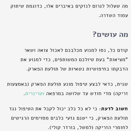
מה שעלול לגרום לנזקים באיברים אלו, כדוגמת שיתוק
עמוד השדרה.
מה עושים?
קודם כל, נסו למנוע מכלבכם לאכול צואה ושאר
"מציאות" בעת טיולכם המשותפים, כדי למנוע את
הדבקתו בחיפושיות נשאיות של תולעת הפארק.
שנית, כדאי לבצע טיפול מונע תולעת הפארק (באמצעות
זריקה) מדי חודש עד שלושה במרפאה
וטרינרית
.
חשוב לדעת:
כי לא כל כלב יכול לקבל את הטיפול נגד
תולעת הפארק, כי ישנם גזעי כלבים מסוימים הרגישים
לחומרי הזריקה (למשל, בורדר קולי).