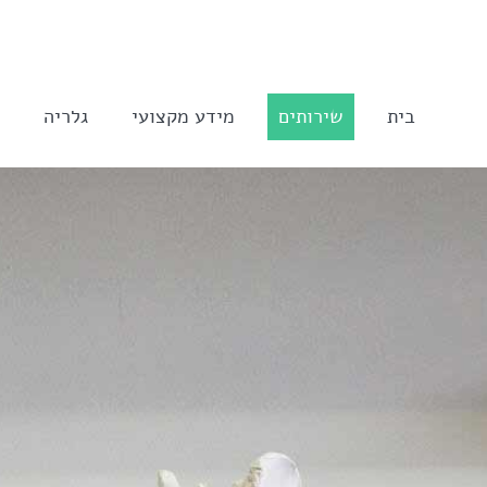
לג
תוכן
בית
שירותים
מידע מקצועי
גלריה
ה