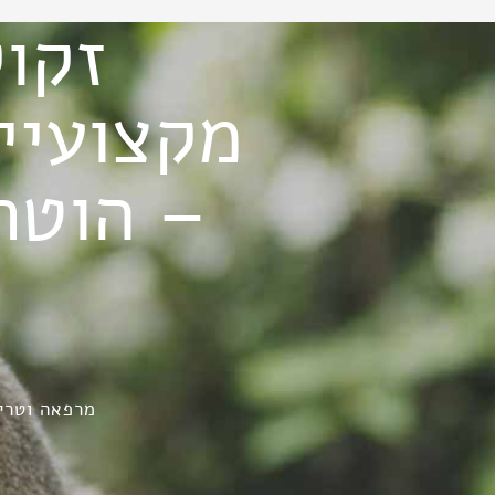
זקוק
מקצועיים
– הוטר
מרפאה וטרינ