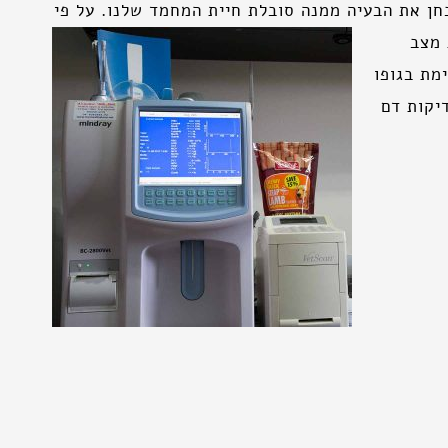
חן את הבעיה ממנה סובלת חיית המחמד שלנו. על פי
 מצב
מת בגופו
יקות דם