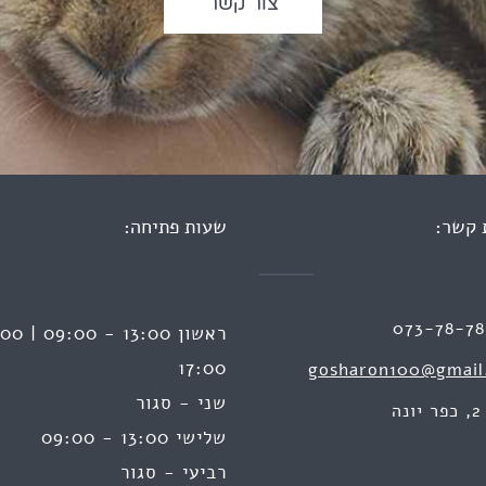
צור קשר
 קשר:
שעות פתיחה:
073-78-7
17:00
gosharon100@gmail
שני - סגור
ה
שלישי 13:00 - 09:00
רביעי - סגור