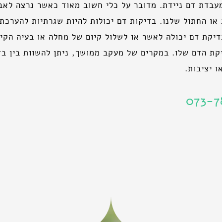
מעבדת דם ניידת. מדובר על כלי חשוב מאוד כאשר נרצה לאב
או החתול שלנו. בדיקות דם יכולות להיות שגרתיות להערכת
 בדיקת דם יכולה לאשר או לשלול קיום של מחלה או בעיה הקיי
קת הדם שלו. במקרים של מעקב ממושך, ניתן להשוות בין בד
 יציבות.
073-7