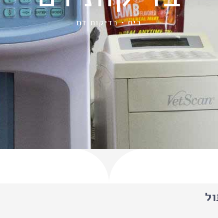
בית
בדיקות דם
ול