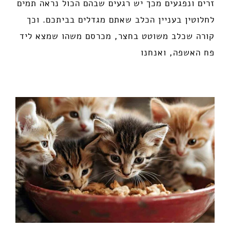
זרים ונפגעים מכך יש רגעים שבהם הכול נראה תמים
לחלוטין בעניין הכלב שאתם מגדלים בביתכם. וכך
קורה שכלב משוטט בחצר, מכרסם משהו שמצא ליד
פח האשפה, ואנחנו