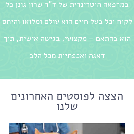
במרפאה הוטרינרית של ד"ר שרון גונן כל
לקוח וכל בעל חיים הוא עולם ומלואו והיחס
הוא בהתאם – מקצועי, בגישה אישית, תוך
דאגה ואכפתיות מכל הלב
הצצה לפוסטים האחרונים
שלנו