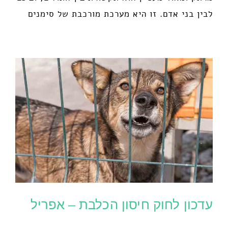
לבין בני אדם. זו היא מערכת מורכבת של סימנים
עדכון לחוק חיסון הכלבת – אפריל