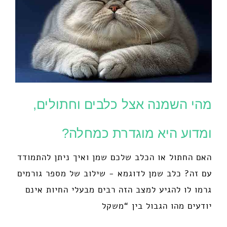
מהי השמנה אצל כלבים וחתולים,
ומדוע היא מוגדרת כמחלה?
האם החתול או הכלב שלכם שמן ואיך ניתן להתמודד
עם זה? כלב שמן לדוגמא - שילוב של מספר גורמים
גרמו לו להגיע למצב הזה רבים מבעלי החיות אינם
יודעים מהו הגבול בין “משקל