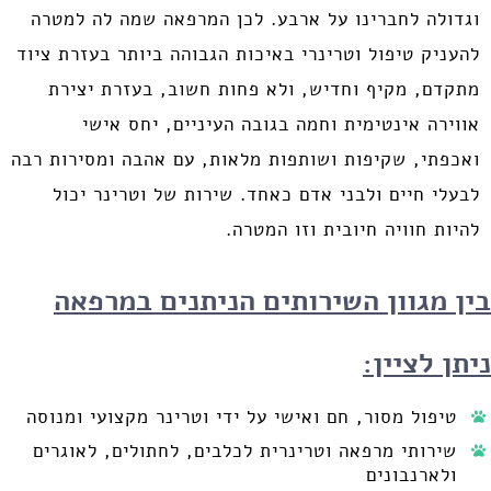
וגדולה לחברינו על ארבע. לכן המרפאה שמה לה למטרה
להעניק טיפול וטרינרי באיכות הגבוהה ביותר בעזרת ציוד
מתקדם, מקיף וחדיש, ולא פחות חשוב, בעזרת יצירת
אווירה אינטימית וחמה בגובה העיניים, יחס אישי
ואכפתי, שקיפות ושותפות מלאות, עם אהבה ומסירות רבה
לבעלי חיים ולבני אדם כאחד. שירות של וטרינר יכול
להיות חוויה חיובית וזו המטרה.
בין מגוון השירותים הניתנים במרפאה
ניתן לציין:
טיפול מסור, חם ואישי על ידי וטרינר מקצועי ומנוסה
שירותי מרפאה וטרינרית לכלבים, לחתולים, לאוגרים
ולארנבונים