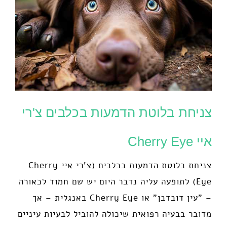
צניחת בלוטת הדמעות בכלבים צ'רי
איי Cherry Eye
צניחת בלוטת הדמעות בכלבים (צ'רי איי Cherry
Eye) לתופעה עליה נדבר היום יש שם חמוד לכאורה
– "עין דובדבן" או Cherry Eye באנגלית – אך
מדובר בבעיה רפואית שיכולה להוביל לבעיות עיניים