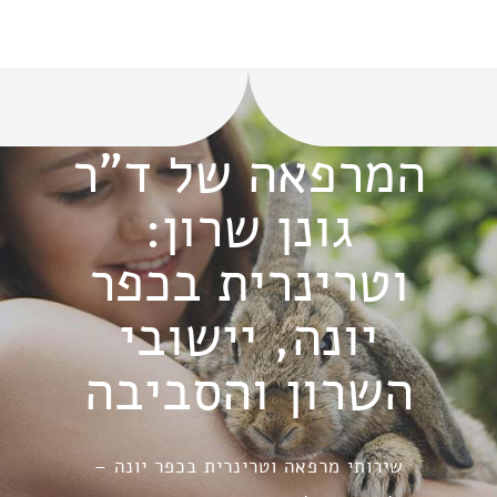
המרפאה של ד"ר
גונן שרון:
וטרינרית בכפר
יונה, יישובי
השרון והסביבה
שירותי מרפאה וטרינרית בכפר יונה –