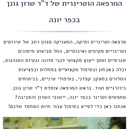
המרפאה הוטרינרית של ד"ר שרון גונן
בכפר יונה
מרפאה וטרינרית ותיקה, המעניקה מגוון רחב של שירותים
וטרינריים מקיפים ואיכותיים, החל מביצוע חיסונים
שגרתיים ומתן ייעוץ מקצועי לגבי תזונה ובעיות התנהגות,
וכלה באבחון ובטיפול מקצועיים במחלות ובפציעות
המלווים במעקב קפדני, בטיפולי שיניים, בניתוחים
כירורגיים ועוד. בראש המרפאה עומדת ד"ר שרון גונן.
מחפשים וטרינר בכפר יונה, יישובי השרון והסביבה?
אנחנו כאן כדי לסייע בטיפול עבור חיות המחמד שלכם!