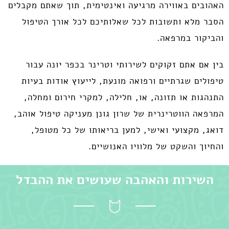
האהובים באווירה מרגיעה ואינטימית, תוך שאתם מקבלים
הסבר מלא ותשובות לכל שאלותיכם לכל אורך הטיפול
והביקור במרפאה.
בין אם אתם זקוקים לשירותי וטרינר בכפר יונה עבור
טיפולים שגרתיים ורפואה מונעת, לייעוץ אודות בעיות
התנהגות או תזונה, או, חלילה, למקרי חירום ומחלה,
המרפאה הווטרינרית של שרון גונן מעניקה טיפול אוהב,
דואג, מקצועי ואישי, למען בריאותו של כל מטופל,
והחיוך והשקט של מלוויו האנושיים.
השירות והאהבה שעושים את ההבדל