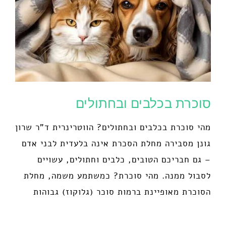
סוכרת בכלבים ובחתולים
מהי סוכרת בכלבים ובחתולים? הווטרינרית ד"ר שרון
גונן מסבירה מחלת הסכרת אינה בלעדית לבני אדם
– גם חבריכם הטובים, כלבים וחתולים, עשויים
לסבול ממנה. מהי סוכרת? כמשתמע משמה, מחלת
הסוכרת מאופיינת ברמות סוכר (גלוקוז) גבוהות