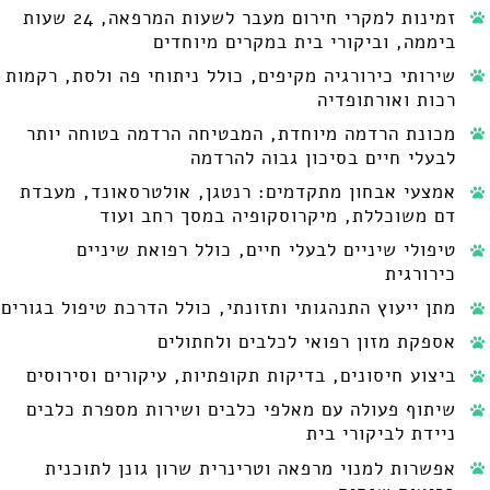
זמינות למקרי חירום מעבר לשעות המרפאה, 24 שעות
ביממה, וביקורי בית במקרים מיוחדים
שירותי כירורגיה מקיפים, כולל ניתוחי פה ולסת, רקמות
רכות ואורתופדיה
מכונת הרדמה מיוחדת, המבטיחה הרדמה בטוחה יותר
לבעלי חיים בסיכון גבוה להרדמה
אמצעי אבחון מתקדמים: רנטגן, אולטרסאונד, מעבדת
דם משוכללת, מיקרוסקופיה במסך רחב ועוד
טיפולי שיניים לבעלי חיים, כולל רפואת שיניים
כירורגית
מתן ייעוץ התנהגותי ותזונתי, כולל הדרכת טיפול בגורים
אספקת מזון רפואי לכלבים ולחתולים
ביצוע חיסונים, בדיקות תקופתיות, עיקורים וסירוסים
שיתוף פעולה עם מאלפי כלבים ושירות מספרת כלבים
ניידת לביקורי בית
אפשרות למנוי מרפאה וטרינרית שרון גונן לתוכנית