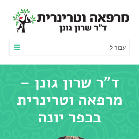
לג
תוכן
עבור ל
ד"ר שרון גונן –
מרפאה וטרינרית
בכפר יונה