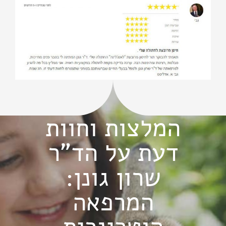
המלצות וחוות
דעת על הד"ר
שרון גונן:
המרפאה