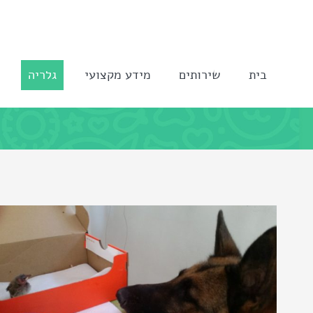
לג
תוכן
בית
שירותים
מידע מקצועי
גלריה
ה