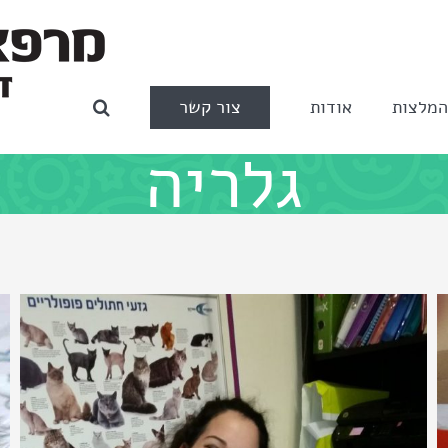
צור קשר
מלצות
אודות
גלריה