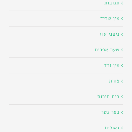
תנובות
עין שריד
ניצני עוז
שער אפרים
עין ורד
פורת
בית חירות
כפר נטר
גאולים