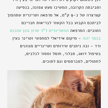
וסביבתה הקרובה, המשיכו מעט צפונה, בנסיעה
קצרצרה של כ-9 ק"מ, אל מרפאה וטרינרית שתהפוך
לביתכם הקבוע בכל הקשור לבריאות חבריכם
הטובים: המרפאה
הווטרינרית ד"ר שרון גונן שוכנת
בכפר יונה
– מיקום אידיאלי למחפשי וטרינר בעין
ורד – ובה ניתנים שירותים וטרינריים מגוונים
בטיפול דואג, סבלני, חומל ומסור לכלבים,
לחתולים, למכרסמים וגם לתוכים.