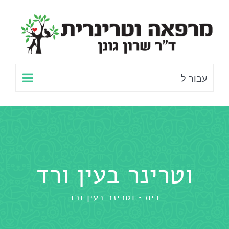
לג
תוכן
עבור ל
וטרינר בעין ורד
בית
וטרינר בעין ורד