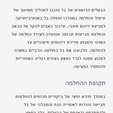
הבעלים הדואגים של בל הוכנו לתהליך ממושך של
טיפול והחלמה במהלכו טופלה בל באנטיביוטיקה
למניעת זיהום משני, שיכוך כאבים להקל על הכאב
והחלפת חבישות תכופה שנועדה לעודד החלמה של
האזור ולמנוע חדירת זיהומים חיצוניים עד
להחלמה. הלבשנו את בל בחולצה וגרביים במטרה
למנוע ממנה לגרד הפצע בעזרת רגליה האחוריות
ולהחמיר הפציעה.
תקופת ההחלמה
במהלך חודש וחצי של ביקורים תכופים להחלפות
חבישה והודות לאופייה הנח והסבלני של בל
ולהתמדתם ודאגתם של הבעלים, הלך הפצע