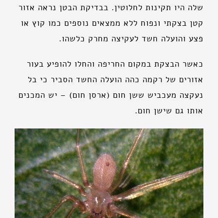
שלה היו תקינות לחלוטין. בבדיקת הבטן נראה אזור
קטן בצקתי ונפוח ללא ממצאים נוספים כמו קוץ או
פצע והועלה חשד לעקיצה מחרק כלשהו.
כאשר הבצקת במקום החריפה והחלו להופיע בעור
אזורים של רקמה כהה הועלה החשד הסביר כי בל
נעקצה מעכביש ששן חום (ארסן חום) – יש המכנים
אותו גם שישן חום.