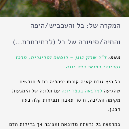
המקרה של: בל והעכביש/היפה
והחיה/סיפורה של בל (לבחירתכם…)
מאת:
ד"ר שרון גונן – רופאה וטרינרית, מרכז
וטרינרי רפואי כפר יונה
בל היא גורת קאנה קורסו יפהפיה בת 6 חודשים
שהגיעה
למרפאה בכפר יונה
עם תלונה של הימנעות
מקימה והליכה, חוסר תאבון ונפיחות קלה בעור
הבטן.
במרפאה בל נראתה מדוכאת ועצובה אך בדיקות הדם