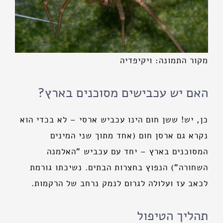
מקור התמונה: ויקיפדיה
האם יש עכבישים מסוכנים בארץ?
כן, יש! ששן חום הינו עכביש ארסי – לא בכדי הוא
נקרא גם ארסן חום (אחד מתוך שני המינים
המסוכנים בארץ – יחד עם עכביש "האלמנה
השחורה") הנפוץ בחצרות הבתים. נשיכתו גורמת
לכאב עז ועלולה לגרום לנמק נרחב של הרקמות.
תהליך הטיפול