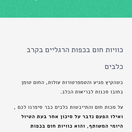
כוויות חום בכפות הרגליים בקרב
כלבים
כשהקיץ מגיע והטמפרטורות עולות, החום טומן
בחובו סכנות לבריאות הכלב.
על מכות חום והתייבשות כלבים כבר סיפרנו לכם ,
ואילו הפעם נדבר על סיכון אחר בעת הטיול
היומי המשותף, והוא כוויות חום בכפות