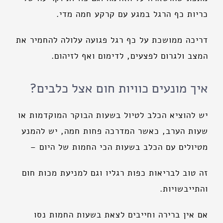
כריות כף הרגל במגע עם קרקע חמה מדי.
דריכה ממושכת על כף רגל פגועה עלולה להחמיר את
המצב ולגרום לפצעים, לדימום ואף לזיהום.
איך מונעים כוויות חום אצל כלבים?
יש להוציא הכלב לטיול בשעות הבוקר המוקדמות או
שעות הערב, כאשר המדרכה פחות חמה, יש להמנע
מטיולים עם הכלב בשעות הכי החמות של היום –
זה טוב לבריאות כפות רגליו וגם למניעת מכות חום
והתייבשויות.
אם אין ברירה וחייבים לצאת בשעות החמות נסו