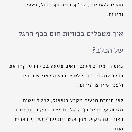
מהליכה/עמידה, קילוף כרית כף הרגל, פצעים
ודימום.
איך מטפלים בכוויות חום בכף הרגל
של הכלב?
כאמור, מיד כשאתם רואים פגיעה בכף הרגל קחו את
הכלב לווטרינר כדי לטפל בבעיה לפני שתחמיר
ולפני שייווצר זיהום.
לפי חומרת הבעיה ייקבע הטיפול, למשל יישום
משחה על כרית כף הרגל, חבישת המקום, ובמידת
הצורך גם ניקוי, מתן אנטיביוטיקה/משככי כאבים
ועוד.