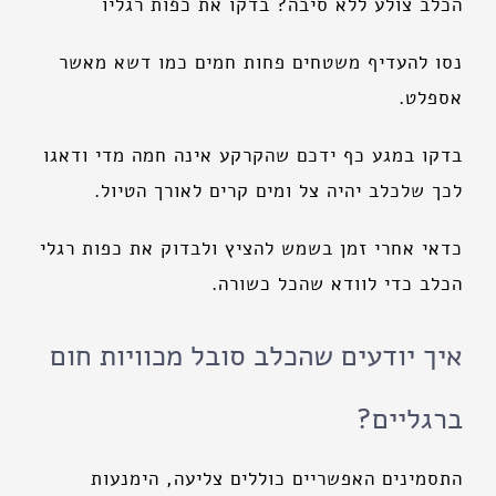
הכלב צולע ללא סיבה? בדקו את כפות רגליו
נסו להעדיף משטחים פחות חמים כמו דשא מאשר
אספלט.
בדקו במגע כף ידכם שהקרקע אינה חמה מדי ודאגו
לכך שלכלב יהיה צל ומים קרים לאורך הטיול.
כדאי אחרי זמן בשמש להציץ ולבדוק את כפות רגלי
הכלב כדי לוודא שהכל כשורה.
איך יודעים שהכלב סובל מכוויות חום
ברגליים?
התסמינים האפשריים כוללים צליעה, הימנעות