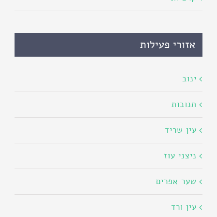
אזורי פעילות
ינוב
תנובות
עין שריד
ניצני עוז
שער אפרים
עין ורד