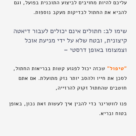
עליכם להיות מחויבים לביצוע התוכנית בפועל, וגם
להביא את החתול לבדיקות מעקב נוספות.
שימו לב: חתולים אינם יכולים לעבור דיאטה
קיצונית, ובטח שלא על ידי מניעת אוכל
וצמצומו באופן דרסטי –
"טיפול"
שכזה יכול לפגוע קשות בבריאות החתול,
לסכן את חייו ולהסב יותר נזק מתועלת. אם אתם
חושבים שהחתול זקוק להרזייה,
פנו לווטרינר כדי להבין איך לעשות זאת נכון, באופן
בטוח ובריא.