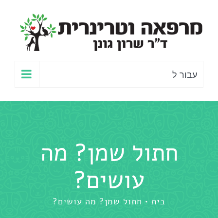
לג
תוכן
עבור ל
חתול שמן? מה
עושים?
בית
חתול שמן? מה עושים?