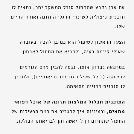
אם אכן נקבע שהחתול סובל ממשקל יתר, נתאים לו
תוכנית טיפולית לשינויי הרגלי התזונה ואורח החיים
שלו.
הצעד הראשון לטיפול הוא כמובן להכיר בעובדה
שאולי קיימת בעיה, ולהביא את החתול לאבחון.
במרפאה נבדוק אותו, ננסה להבין מהם הגורמים
להשמנה (כולל שלילת גורמים בריאותיים), ולתכנן
לו תוכנית הרזייה מתאימה.
התוכנית תכלול המלצות תזונה של אוכל רפואי
מתאים
, ורעיונות איך להגביר את רמת הפעילות של
החתול שתתרום הן לדיאטה והן לבריאותו הכוללת.