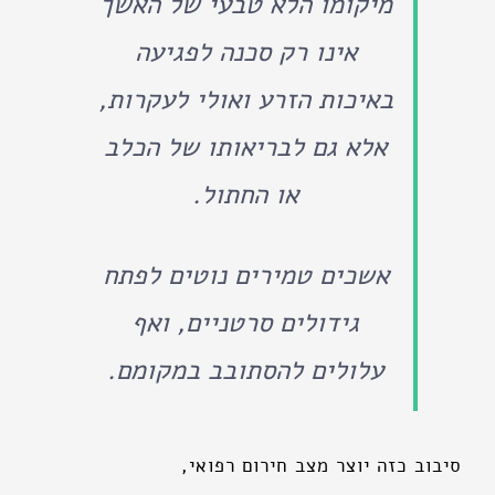
מיקומו הלא טבעי של האשך
אינו רק סכנה לפגיעה
באיכות הזרע ואולי לעקרות,
אלא גם לבריאותו של הכלב
או החתול.
אשכים טמירים נוטים לפתח
גידולים סרטניים, ואף
עלולים להסתובב במקומם.
סיבוב כזה יוצר מצב חירום רפואי,