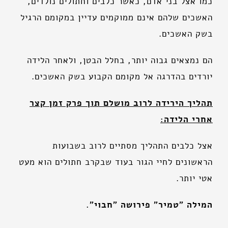
כמו אצל בני אדם, כאשר כלבים וחתולים נולדים,
האשכים שלהם אינם ממוקמים עדיין במקומם הרגיל
בשק האשכים.
הם נמצאים גבוה יותר, בחלל הבטן, ולאחר הלידה
יורדים בהדרגה אל מקומם הקבוע בשק האשכים.
תהליך הירידה לרוב מושלם תוך פרק זמן קצר
אחרי הלידה:
אצל כלבים התהליך מסתיים לרוב בשבועות
הראשונים לחיי הגור בעוד שבקרב חתולים הוא מעט
אטי יותר.
המילה "טמיר" פירושה "חבוי".