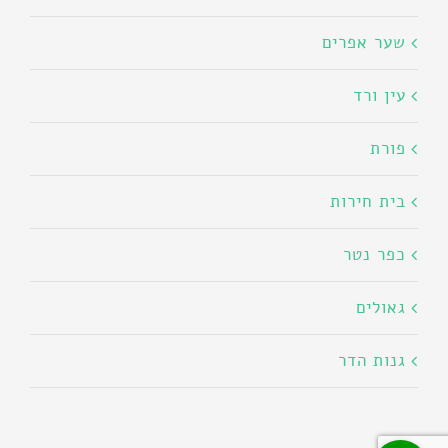
שער אפרים
עין ורד
פורת
בית חירות
כפר נטר
גאולים
גנות הדר