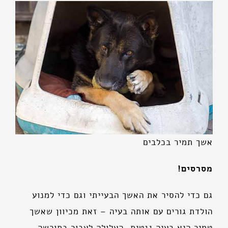
אשך תמיר בכלבים
מסרסים!
גם כדי להסיר את האשך הבעייתי וגם כדי למנוע
הולדת גורים עם אותה בעיה – זאת מכיוון שאשך
טמיר היא בעיה גנטית, העלולה לעבור בתורשה.