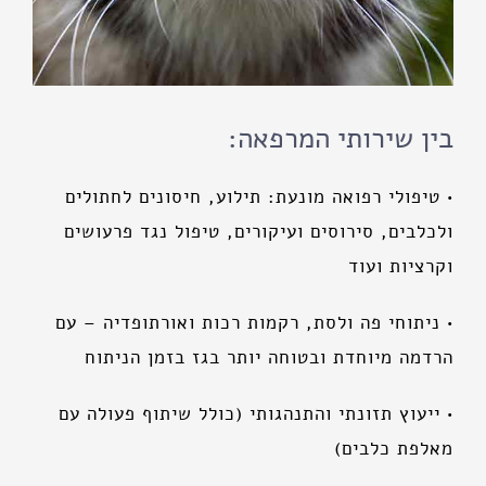
בין שירותי המרפאה:
• טיפולי רפואה מונעת: תילוע, חיסונים לחתולים
ולכלבים, סירוסים ועיקורים, טיפול נגד פרעושים
וקרציות ועוד
• ניתוחי פה ולסת, רקמות רכות ואורתופדיה – עם
הרדמה מיוחדת ובטוחה יותר בגז בזמן הניתוח
• ייעוץ תזונתי והתנהגותי (כולל שיתוף פעולה עם
מאלפת כלבים)