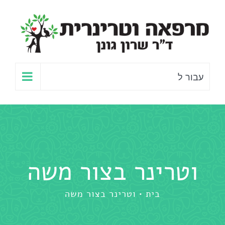
לג
תוכן
עבור ל
וטרינר בצור משה
בית
וטרינר בצור משה