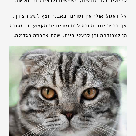
טיפולים נגד תולעים, פשפשים וקרציות וכן הלאה.
אל דאגה! אולי אין וטרינר באבני חפץ לשעת צורך,
אך בכפר יונה מחכה לכם וטרינרית מקצועית ומסורה
הן לעבודתה והן לבעלי חיים, שהם אהבתה הגדולה.