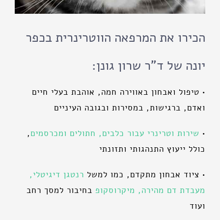
הכירו את המרפאה הווטרינרית בכפר
יונה של ד"ר שרון גונן:
• טיפול ואבחון באווירה חמה, אוהבת בעלי חיים
ואדם, ברגישות, במסירות ובגובה העיניים
•
שירות וטרינרי עבור כלבים, חתולים ומכרסמים
,
כולל ייעוץ התנהגותי ותזונתי
• ציוד אבחון מתקדם, כמו למשל
רנטגן דיגיטלי,
מעבדת דם מהירה, מיקרוסקופ
בחיבור למסך רחב
ועוד