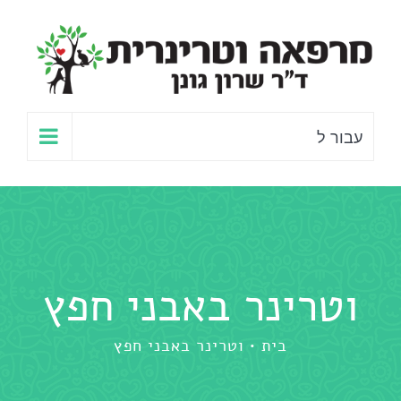
לג
תוכן
עבור ל
וטרינר באבני חפץ
בית
וטרינר באבני חפץ