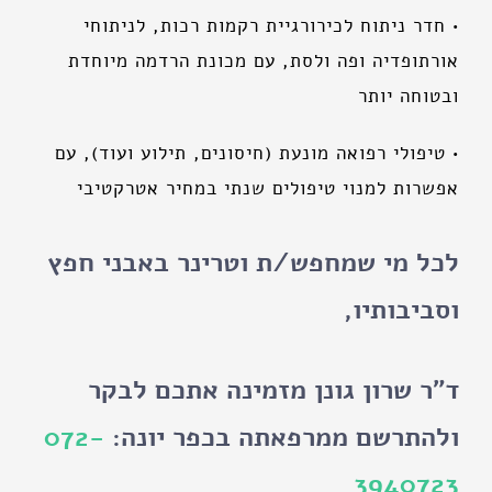
• חדר ניתוח לכירורגיית רקמות רכות, לניתוחי
אורתופדיה ופה ולסת, עם מכונת הרדמה מיוחדת
ובטוחה יותר
• טיפולי רפואה מונעת (חיסונים, תילוע ועוד), עם
אפשרות למנוי טיפולים שנתי במחיר אטרקטיבי
לכל מי שמחפש/ת וטרינר באבני חפץ
וסביבותיו,
ד"ר שרון גונן מזמינה אתכם לבקר
ולהתרשם ממרפאתה בכפר יונה:
072-
3940723