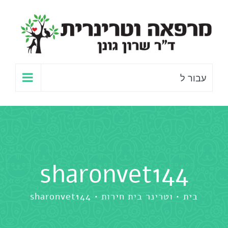
לג
תוכן
עבור ל
sharonvet144
בית
וטרינר בית חירות
sharonvet144