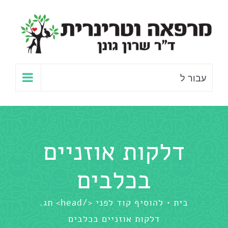
לג
תוכן
עבור ל
דלקות אוזניים
בכלבים
בית
להוסיף קוד לפני </head> תג.
דלקות אוזניים בכלבים