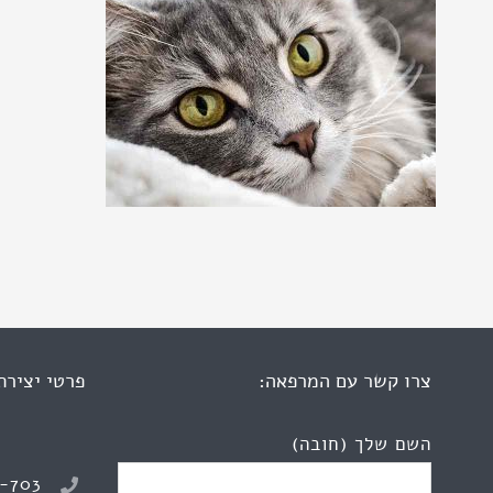
צרו קשר עם המרפאה:
פרטי יצירת
השם שלך (חובה)
8-703