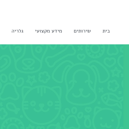
לג
תוכן
בית
שירותים
מידע מקצועי
גלריה
ה