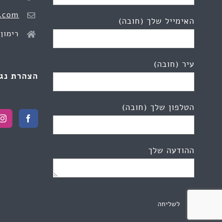
.com
האימייל שלך (חובה)
רימון 2, כפר יונ
עיר (חובה)
הצהרת נג
הטלפון שלך (חובה)
ההודעה שלך