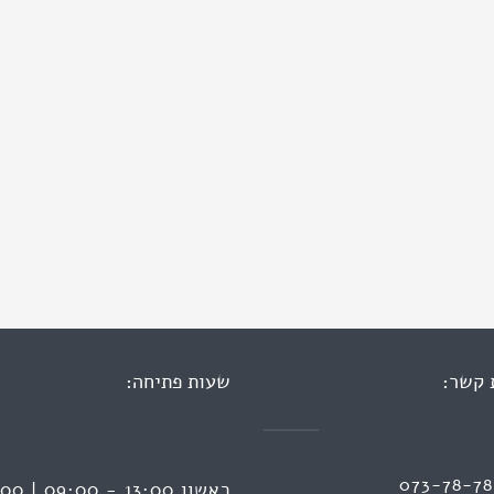
 קשר:
שעות פתיחה:
073-78-7