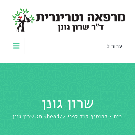
לג
תוכן
עבור ל
שרון גונן
בית
להוסיף קוד לפני </head> תג.
שרון גונן