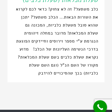
כלב משתעל? זה לא צחוק! כדאי לכם לקרוא
את השורות הבאות... הכלב משתעל? יתכן
שהוא סובל משעלת כלביות, המכונה גם
שעלת המכלאות! מדובר במחלה זיהומית
הנגרמת ע"י מספר וירוסים וחיידקים הפוגעת
בדרכי הנשימה העליונות של הכלב! מדוע
נקראת שעלת כלבים בשם שעלת המכלאות?
מקורו של השם הנ"ל (וגם השם שעלת
כלביות) בכך שהסיכויים להידבק