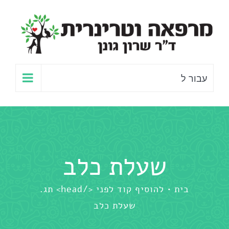
לג
תוכן
עבור ל
שעלת כלב
בית
להוסיף קוד לפני </head> תג.
שעלת כלב