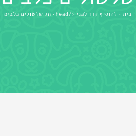
בית
להוסיף קוד לפני </head> תג.
שלשולים כלבים