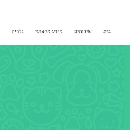
לג
תוכן
בית
שירותים
מידע מקצועי
גלריה
ה