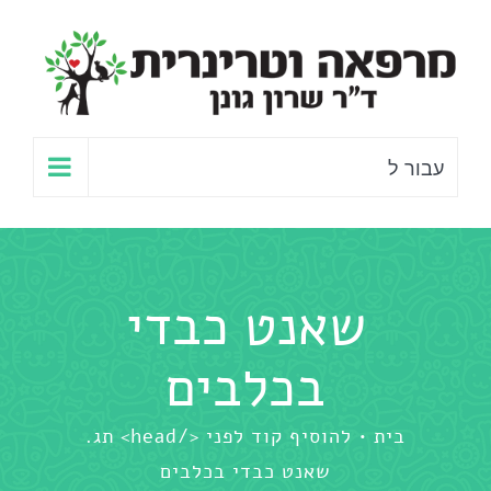
לג
תוכן
עבור ל
שאנט כבדי
בכלבים
בית
להוסיף קוד לפני </head> תג.
שאנט כבדי בכלבים