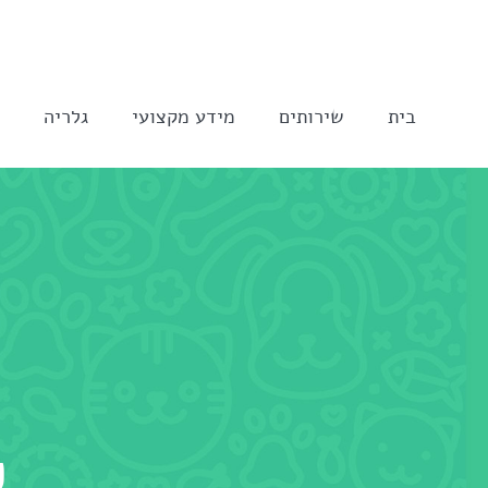
לג
תוכן
בית
שירותים
מידע מקצועי
גלריה
ה
ק