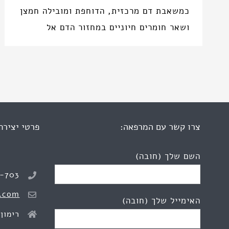
כמשאבת דם מרכזית, הדוחפת ומובילה חמצן
ושאר חומרים חיוניים במחזור הדם אל
צרו קשר עם המרפאה:
פרטי יצירת
השם שלך (חובה)
8-703
.com
האימייל שלך (חובה)
רימון 2, כפר יונ