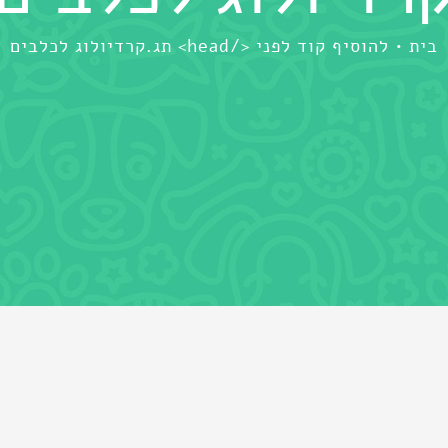
בית
להוסיף קוד לפני </head> תג.
קרדיולוג לכלבים