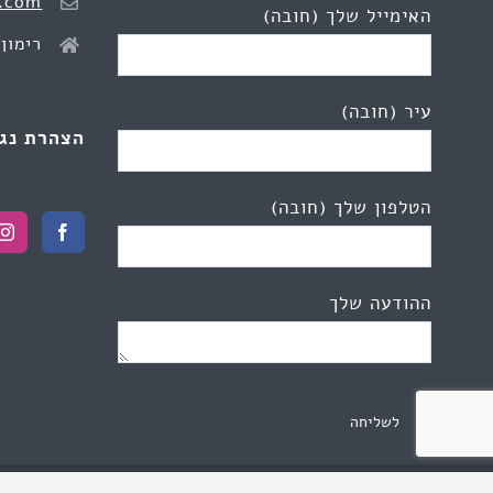
.com
האימייל שלך (חובה)
רימון 2, כפר יונ
עיר (חובה)
הצהרת נג
הטלפון שלך (חובה)
ההודעה שלך
© כל הזכויות שמורות לדוקטור שרון גונן