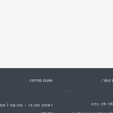
 קשר:
שעות פתיחה:
073-78-7