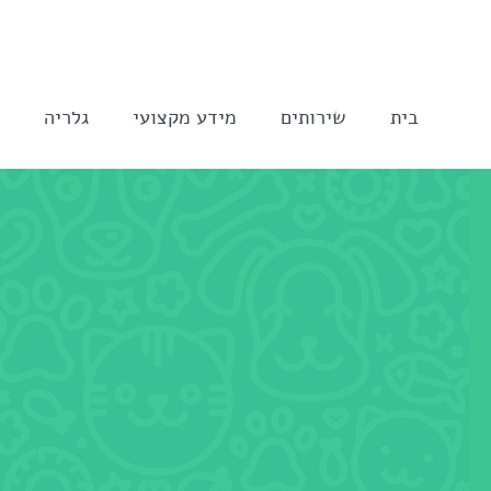
לג
תוכן
בית
שירותים
מידע מקצועי
גלריה
ה