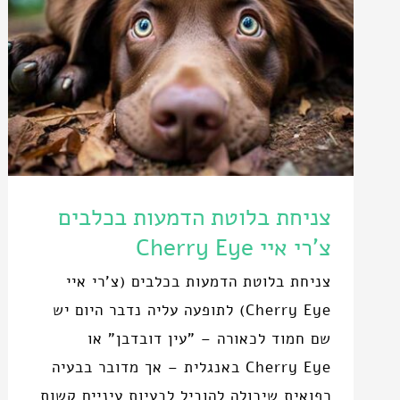
צניחת בלוטת הדמעות בכלבים
צ'רי איי Cherry Eye
צניחת בלוטת הדמעות בכלבים (צ'רי איי
Cherry Eye) לתופעה עליה נדבר היום יש
שם חמוד לכאורה – "עין דובדבן" או
Cherry Eye באנגלית – אך מדובר בבעיה
רפואית שיכולה להוביל לבעיות עיניים קשות