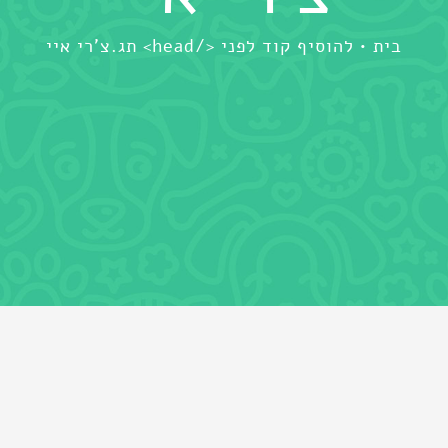
בית
להוסיף קוד לפני </head> תג.
צ'רי איי