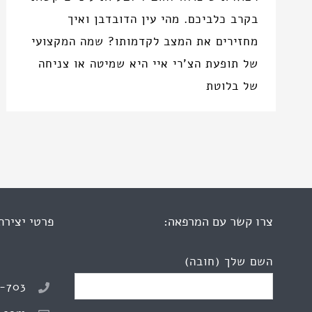
בקרב כלביכם. מהי עין הדובדבן ואיך
מחזירים את המצב לקדמותו? שמה המקצועי
של תופעת הצ'רי איי היא שמיטה או צניחה
של בלוטת
צרו קשר עם המרפאה:
פרטי יצירת
השם שלך (חובה)
8-703