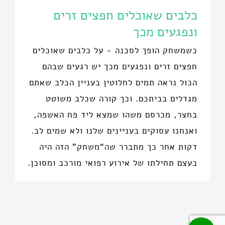
כלבים שאוכלים חפצים זרים
ונפגעים מכך
כשמשחק הופך לסכנה - על כלבים שאוכלים
חפצים זרים ונפגעים מכך יש רגעים שבהם
הכול נראה תמים לחלוטין בעניין הכלב שאתם
מגדלים בביתכם. וכך קורה שכלב משוטט
בחצר, מכרסם משהו שמצא ליד פח האשפה,
ואנחנו עסוקים בעניינים שלנו ולא שמים לב.
דקות אחר כך מתברר שה“משחק” הזה היה
בעצם תחילתו של אירוע רפואי מורכב ומסוכן.