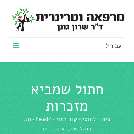
לג
תוכן
עבור ל
חתול שמביא
מזכרות
בית
להוסיף קוד לפני </head> תג.
חתול שמביא מזכרות