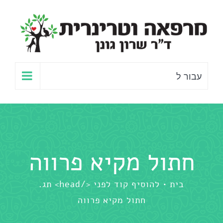
לג
תוכן
עבור ל
חתול מקיא פרווה
בית
להוסיף קוד לפני </head> תג.
חתול מקיא פרווה