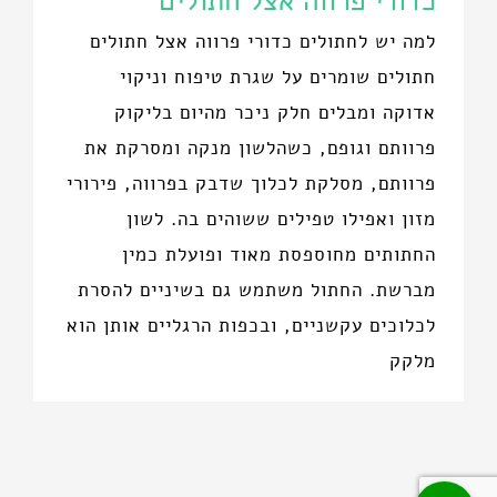
כדורי פרווה אצל חתולים
למה יש לחתולים כדורי פרווה אצל חתולים
חתולים שומרים על שגרת טיפוח וניקוי
אדוקה ומבלים חלק ניכר מהיום בליקוק
פרוותם וגופם, כשהלשון מנקה ומסרקת את
פרוותם, מסלקת לכלוך שדבק בפרווה, פירורי
מזון ואפילו טפילים ששוהים בה. לשון
החתותים מחוספסת מאוד ופועלת כמין
מברשת. החתול משתמש גם בשיניים להסרת
לכלוכים עקשניים, ובכפות הרגליים אותן הוא
מלקק