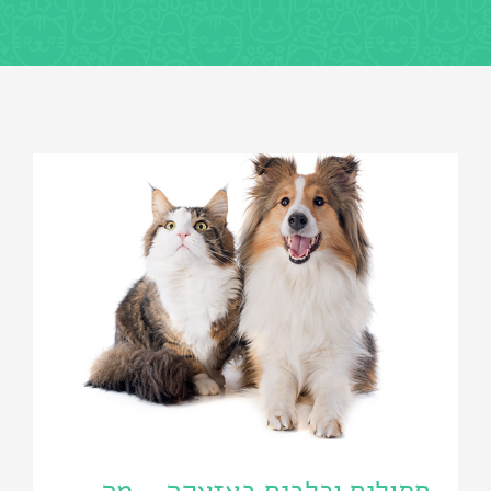
חתולים וכלבים באזעקה – מה