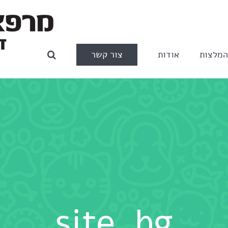
צור קשר
מלצות
אודות
site_bg