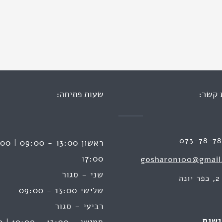
 קשר:
שעות פתיחה:
073-78-7
17:00
gosharon100@gmail
שני - סגור
ה
שלישי 13:00 - 09:00
רביעי - סגור
ישות