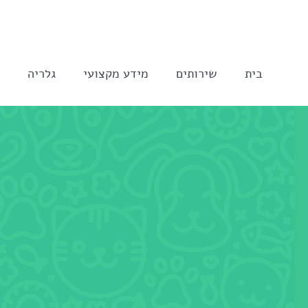
לג
תוכן
בית
שירותים
מידע מקצועי
גלריה
ה