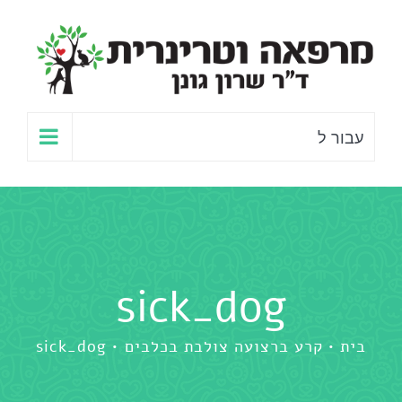
לג
תוכן
עבור ל
sick_dog
בית
קרע ברצועה צולבת בכלבים
sick_dog