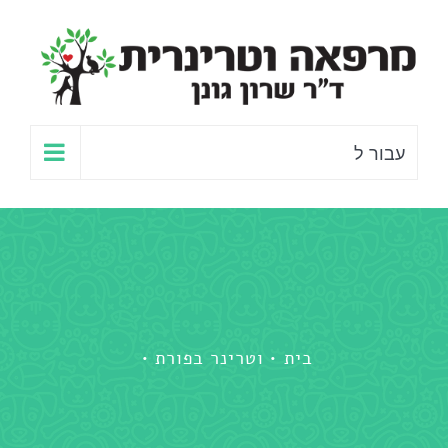
לג
תוכן
עבור ל
בית
וטרינר בפורת