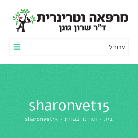
לג
תוכן
עבור ל
sharonvet15
בית
וטרינר בפורת
sharonvet15