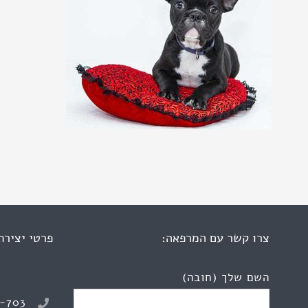
צרו קשר עם המרפאה:
פרטי יצירת
השם שלך (חובה)
8-703