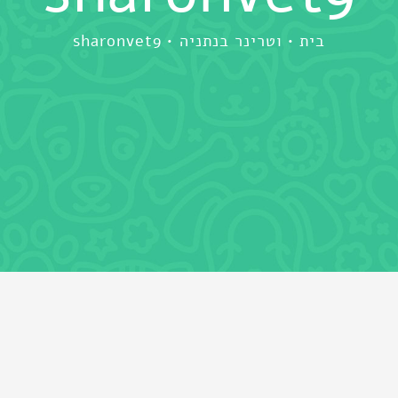
בית
וטרינר בנתניה
sharonvet9