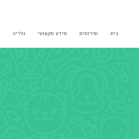
לג
תוכן
בית
שירותים
מידע מקצועי
גלריה
ה