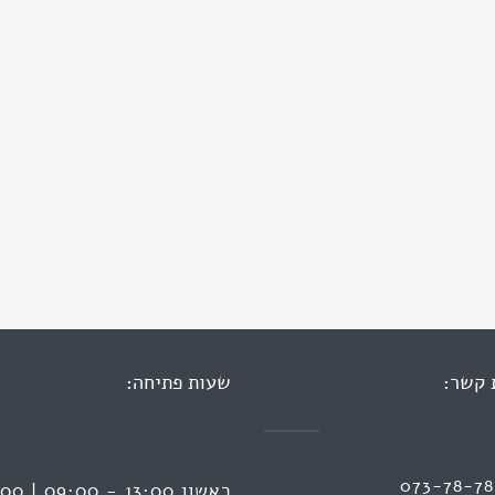
 קשר:
שעות פתיחה:
073-78-7