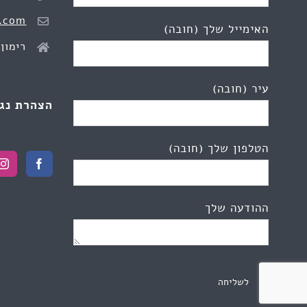
.com
האימייל שלך (חובה)
רימון 2, כפר יונ
עיר (חובה)
הצהרת נג
הטלפון שלך (חובה)
ההודעה שלך