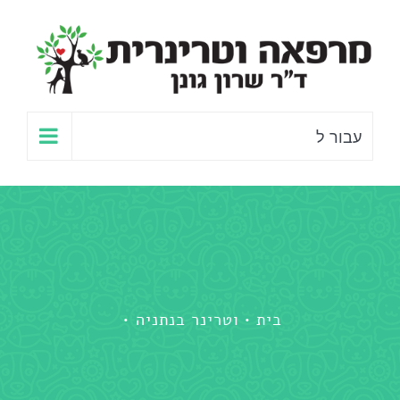
לג
תוכן
עבור ל
בית
וטרינר בנתניה