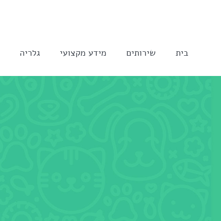
לג
תוכן
בית
שירותים
מידע מקצועי
גלריה
ה