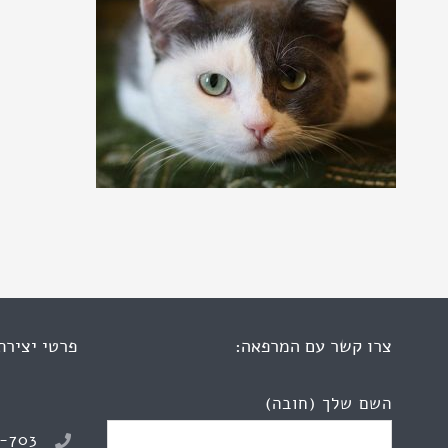
צרו קשר עם המרפאה:
פרטי יצירת
השם שלך (חובה)
8-703