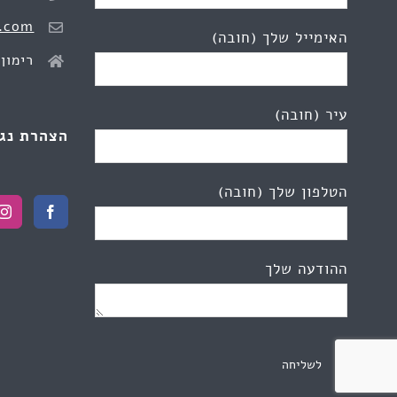
.com
האימייל שלך (חובה)
רימון 2, כפר יונ
עיר (חובה)
הצהרת נג
הטלפון שלך (חובה)
ההודעה שלך