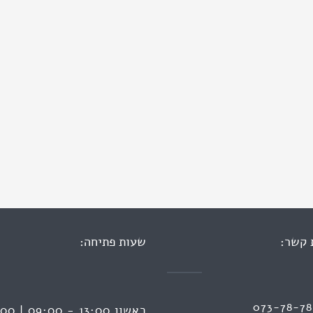
 קשר:
שעות פתיחה:
073-78-7