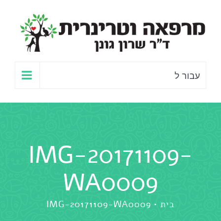
לג
תוכן
עבור ל
IMG-20171109-
WA0009
בית
IMG-20171109-WA0009