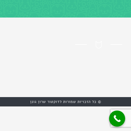
© כל הזכויות שמורות לדוקטור שרון גונן