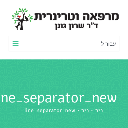
לג
תוכן
עבור ל
line_separator_new
בית
בית
line_separator_new