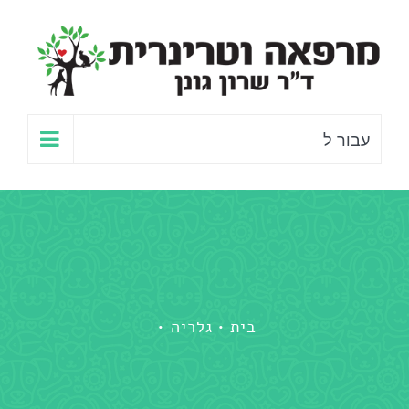
לג
תוכן
עבור ל
בית
גלריה