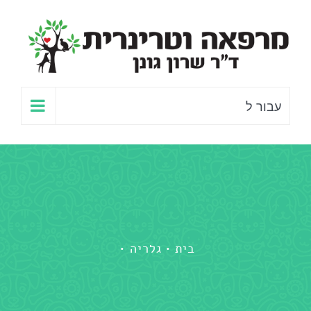
לג
תוכן
עבור ל
בית
גלריה