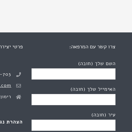
צרו קשר עם המרפאה:
פרטי יצירת
השם שלך (חובה)
8-703
.com
האימייל שלך (חובה)
רימון 2, כפר יונ
עיר (חובה)
הצהרת נג