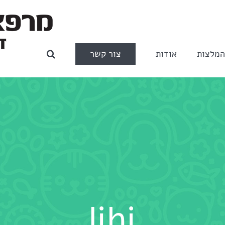
צור קשר
מלצות
אודות
lihi