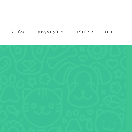
לג
תוכן
בית
שירותים
מידע מקצועי
גלריה
ה