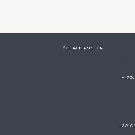
איך מגיעים אלינו?
ראשון 13:00 - 09:00 | 20:00 -
חמישי - 13:00 - 10:00 | 20:00 -