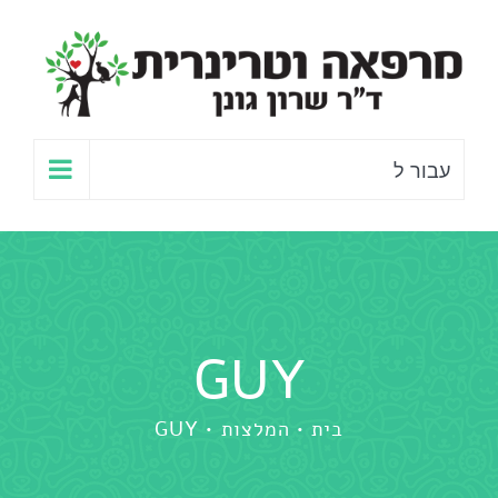
לג
תוכן
עבור ל
GUY
בית
המלצות
GUY