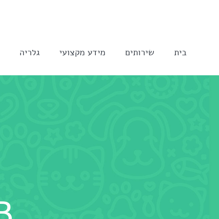
לג
תוכן
בית
שירותים
מידע מקצועי
גלריה
ה
B