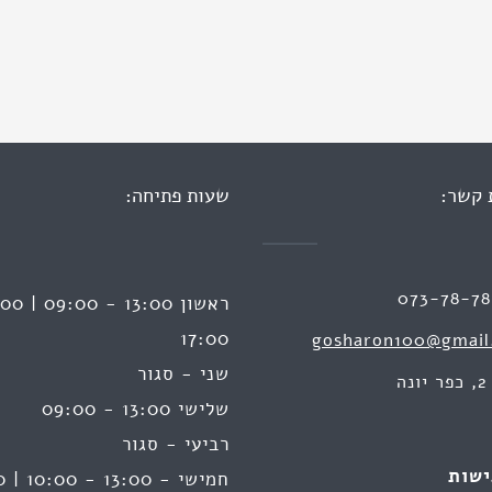
 קשר:
שעות פתיחה:
073-78-7
17:00
gosharon100@gmail
שני - סגור
ה
שלישי 13:00 - 09:00
רביעי - סגור
ישות