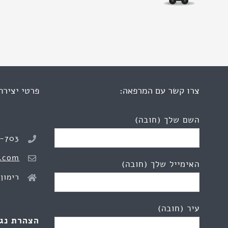
צרו קשר עם המרפאה:
פרטי יצירת
השם שלך (חובה)
8-703
.com
האימייל שלך (חובה)
רימון 2, כפר יונ
עיר (חובה)
הצהרת נג