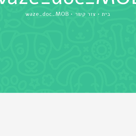
בית
צור קשר
waze_doc_MOB