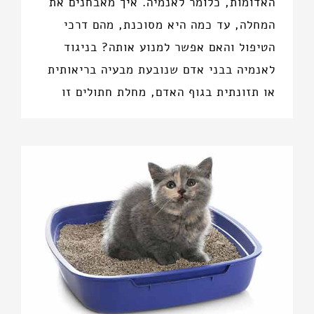
האדומות, כלומר לאנמיה. איך מאבחנים את
המחלה, עד כמה היא מסוכנת, מהם דרכי
הטיפול והאם אפשר למנוע אותה? בניגוד
לאנמיה בבני אדם שנובעת מבעיה בריאותית
או תזונתית בגוף האדם, מחלת חתולים זו