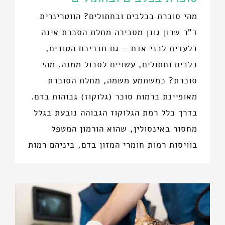
מהי סוכרת בכלבים ובחתולים? הווטרינרית
ד"ר שרון גונן מסבירה מחלת הסכרת אינה
בלעדית לבני אדם – גם חבריכם הטובים,
כלבים וחתולים, עשויים לסבול ממנה. מהי
סוכרת? כמשתמע משמה, מחלת הסוכרת
מאופיינת ברמות סוכר (גלוקוז) גבוהות בדם.
בדרך כלל רמת הגלוקוז הגבוהה נובעת בגלל
מחסור באינסולין, שהוא הורמון המטפל
בוויסות רמות חומרי המזון בדם, ביניהם רמות