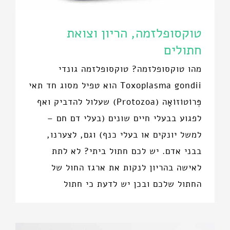
טוקסופלזמה, הריון וצואת
חתולים
מהו טוקסופלזמה? טוקסופלזמה גונדי
Toxoplasma gondii הוא טפיל מסוג חד תאי
פְּרוֹטוֹזוֹאָה (Protozoa) שעלול להדביק ואף
לפגוע בבעלי חיים שונים (בעלי דם חם –
למשל יונקים או בעלי כנף) וגם, לצערנו,
בבני אדם. יש לכם חתול ביתי? לא לתת
לאישה בהריון לנקות את ארגז החול של
החתול שלכם ובכן יש לדעת כי חתול