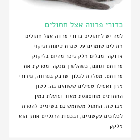
כדורי פרווה אצל חתולים
למה יש לחתולים כדורי פרווה אצל חתולים
חתולים שומרים על שגרת טיפוח וניקוי
אדוקה ומבלים חלק ניכר מהיום בליקוק
פרוותם וגופם, כשהלשון מנקה ומסרקת את
פרוותם, מסלקת לכלוך שדבק בפרווה, פירורי
מזון ואפילו טפילים ששוהים בה. לשון
החתותים מחוספסת מאוד ופועלת כמין
מברשת. החתול משתמש גם בשיניים להסרת
לכלוכים עקשניים, ובכפות הרגליים אותן הוא
מלקק