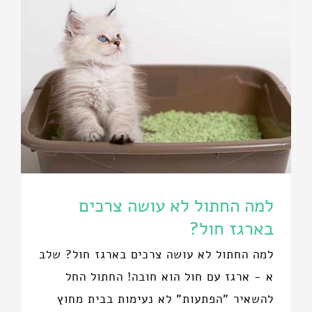
למה החתול לא עושה צרכים
בארגז חול?
למה החתול לא עושה צרכים בארגז חול? שלב
א - ארגז עם חול הוא חובה! החתול החל
להשאיר "הפתעות" לא נעימות בבית מחוץ