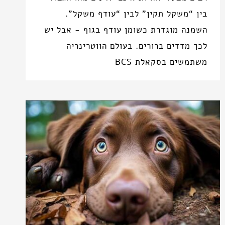
בין “משקל תקין” לבין “עודף משקל”.
השמנה מוגדרת כשומן עודף בגוף - אבל יש
לכך מדדים ברורים. בעולם הווטרינריה
משתמשים בסקאלת BCS