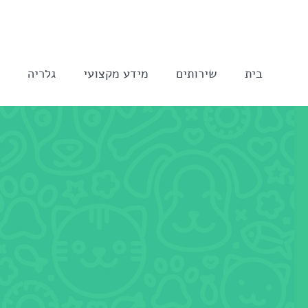
לג
תוכן
בית
שירותים
מידע מקצועי
גלריה
ה