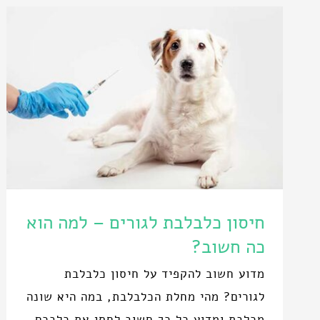
חיסון כלבלבת לגורים – למה הוא
כה חשוב?
מדוע חשוב להקפיד על חיסון כלבלבת
לגורים? מהי מחלת הכלבלבת, במה היא שונה
מכלבת ומדוע כל כך חשוב לחסן את כלבכם