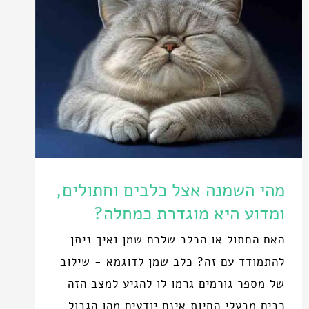
מהי השמנה אצל כלבים וחתולים,
ומדוע היא מוגדרת כמחלה?
האם החתול או הכלב שלכם שמן ואיך ניתן
להתמודד עם זה? כלב שמן לדוגמא - שילוב
של מספר גורמים גרמו לו להגיע למצב הזה
רבים מבעלי החיות אינם יודעים מהו הגבול