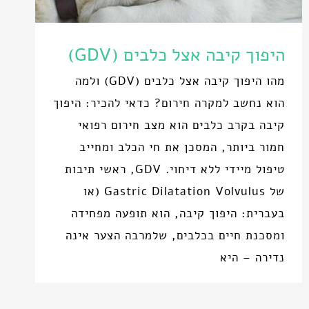
היפוך קיבה אצל כלבים (GDV)
מהו היפוך קיבה אצל כלבים (GDV) ולמה
הוא נחשב למקרה חירום? כדאי להכיר: היפוך
קיבה בקרב כלבים הוא מצב חירום רפואי
חמור ביותר, המסכן את חי הכלב ומחייב
טיפול מיידי ללא דיחוי. GDV, ראשי תיבות
של Gastric Dilatation Volvulus (או
בעברית: היפוך קיבה, הוא תופעה מפחידה
ומסכנת חיים בכלבים, שלמרבה הצער אינה
נדירה – היא