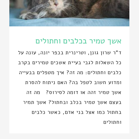
אשך טמיר בכלבים וחתולים
ד"ר שרון גונן, וטרינרית בכפר יונה, עונה על
כל השאלות לגבי בעיית אשכים טמירים בקרב
כלבים וחתולים: מה זה? איך מטפלים בבעייה
ומדוע חשוב לטפל בה? האם ניתוח להסרת
אשך טמיר זהה או דומה לסירוס? מה זה
בעצם אשך טמיר בכלב ובחתול? אשך תמיר
בחתול כמו אצל בני אדם, כאשר כלבים
וחתולים