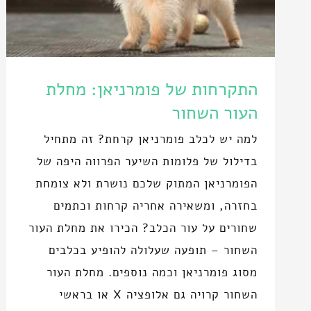
התקרחות של פומרניאן: מחלת
העור השחור
למה יש לכלב פומרניאן קרחת? זה מתחיל
בדילול של פלומות השיער הפרווה היפה של
הפומרניאן המתוק שלכם נושרת ולא צומחת
בחזרה, ומשאירה אחריה קרחות וכתמים
שחורים על עור הכלב? הכירו את מחלת העור
השחור – תופעה שעלולה להופיע בכלבים
מסוג פומרניאן וכמה נוספים. מחלת העור
השחור קרויה גם אלופציה X או בראשי