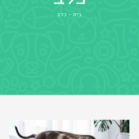
בית
כלב