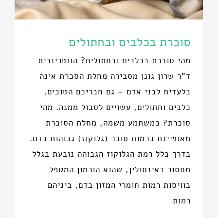
סוכרת בכלבים ובחתולים
מהי סוכרת בכלבים ובחתולים? הווטרינרית
ד"ר שרון גונן מסבירה מחלת הסכרת אינה
בלעדית לבני אדם – גם חבריכם הטובים,
כלבים וחתולים, עשויים לסבול ממנה. מהי
סוכרת? כמשתמע משמה, מחלת הסוכרת
מאופיינת ברמות סוכר (גלוקוז) גבוהות בדם.
בדרך כלל רמת הגלוקוז הגבוהה נובעת בגלל
מחסור באינסולין, שהוא הורמון המטפל
בוויסות רמות חומרי המזון בדם, ביניהם
רמות