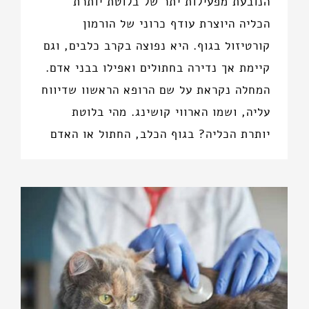
הנובעת מפעילות יתר של בלוטת יותרת
הכליה היוצרת עודף כרוני של הורמון
קורטיזול בגוף. היא נפוצה בקרב כלבים, וגם
קיימת אך נדירה בחתולים ואפילו בבני אדם.
המחלה נקראת על שם הרופא הראשוו שדיווח
עליה, ושמו הארווי קושינג. מהי בלוטת
יותרת הכליה? בגוף הכלב, החתול או האדם