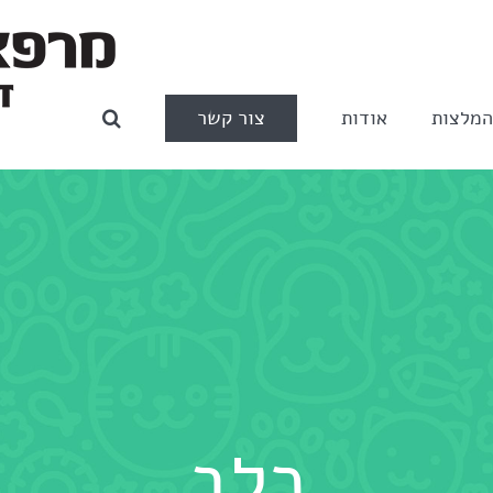
צור קשר
מלצות
אודות
כלב