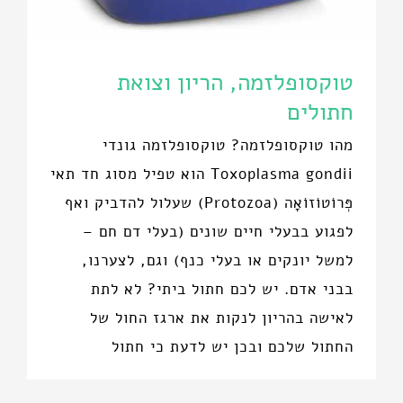
טוקסופלזמה, הריון וצואת
חתולים
מהו טוקסופלזמה? טוקסופלזמה גונדי
Toxoplasma gondii הוא טפיל מסוג חד תאי
פְּרוֹטוֹזוֹאָה (Protozoa) שעלול להדביק ואף
לפגוע בבעלי חיים שונים (בעלי דם חם –
למשל יונקים או בעלי כנף) וגם, לצערנו,
בבני אדם. יש לכם חתול ביתי? לא לתת
לאישה בהריון לנקות את ארגז החול של
החתול שלכם ובכן יש לדעת כי חתול