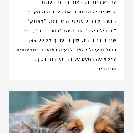
הבריאותיות הנפוצות ביותר בעולם
הווטרינריה הביתית. אם בעבר היה מקובל
לחשוב שחתול עגלגל הוא חתול “מפונק”,
“מטופל היטב” או פשוט “חמוד יותר”, הרי
שכיום ברור לחלוטין כי עודף משקל אצל
חתולים עלול להפוך לבעיה רפואית משמעותית
המשפיעה כמעט על כל מערכות הגוף.
וטרינרים