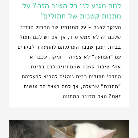
למה מגיע לנו כל הטוב הזה? על
מתנות קטנות של חתולים!
העיקר לפנק - על מתנותיו של החתול הנדיב
שלכם זה לא ממש סוד, אך אם יש לכם חתול
בבית, יתכן שכבר התרגלתם להתעורר לבקרים
עם "הפתעה" לא צפויה – תיקן, עכבר או
אולי ציפור קטנה שממתינים לכם בפינת
החדר! חתולים רבים נוהגים להביא לבעליהם
"מתנות" שכאלה, אך למה בעצם הם עושים
זאת? האם מדובר במחווה