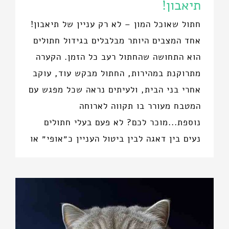
תיאבון!
חתול שאוכל המון – לא רק עניין של תיאבון!
אחד המצבים היותר מבלבלים בגידול חתולים
הוא התחושה שהחתול רעב כל הזמן. הקערה
מתרוקנת במהירות, החתול מבקש עוד, עוקב
אחרי בני הבית, ולעיתים נראה שכל מפגש עם
המטבח מעורר בו תקווה לארוחה
נוספת...מוכר לכם? לא פעם בעלי חתולים
נעים בין דאגה לבין ביטול העניין כ״אופי״ או