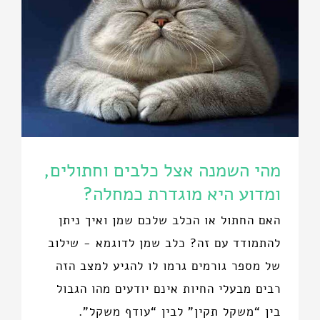
מהי השמנה אצל כלבים וחתולים,
ומדוע היא מוגדרת כמחלה?
האם החתול או הכלב שלכם שמן ואיך ניתן
להתמודד עם זה? כלב שמן לדוגמא - שילוב
של מספר גורמים גרמו לו להגיע למצב הזה
רבים מבעלי החיות אינם יודעים מהו הגבול
בין “משקל תקין” לבין “עודף משקל”.