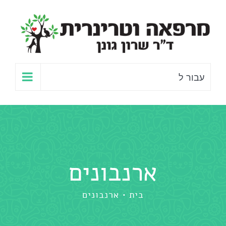
לג
תוכן
עבור ל
ארנבונים
בית
ארנבונים