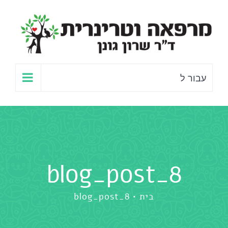
לג
תוכן
עבור ל
blog_post_8
בית
blog_post_8