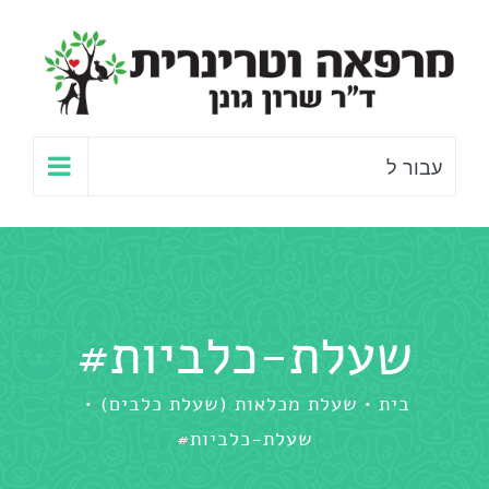
לג
תוכן
עבור ל
שעלת-כלביות#
בית
שעלת מכלאות (שעלת כלבים)
שעלת-כלביות#