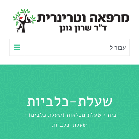
לג
תוכן
עבור ל
שעלת-כלביות
בית
שעלת מכלאות (שעלת כלבים)
שעלת-כלביות